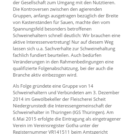
der Gesellschaft zum Umgang mit den Nutztieren.
Die Kontroversen zwischen den agierenden
Gruppen, anfangs ausgetragen bezüglich der Breite
von Kastenständen für Sauen, machte den vom
Spannungsfeld besonders betroffenen
Schweinehaltern schnell deutlich: Wir brauchen eine
aktive Interessenvertretung! Nur auf diesem Weg
lassen sich u.a. Sachverhalte zur Schweinehaltung
fachlich fundiert beurteilen. Auch bedürfen
Veränderungen in den Rahmenbedingungen eine
qualifizierte Folgenabschätzung, bei der auch die
Branche aktiv einbezogen wird.
Als Folge gründete eine Gruppe von 14
Schweinehaltern und Verbündeten am 3. Dezember
2014 im Gewölbekeller der Fleischerei Scheit
Niedergrunstedt die Interessengemeinschaft der
Schweinehalter in Thüringen (IGS Thüringen). Am
6.Mai 2015 erfolgte die Eintragung als eingetragener
Verein im Vereinsregister Gotha unter der
Registernummer VR141511 beim Amtsgericht