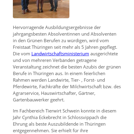
Hervorragende Ausbildungsergebnisse der
jahrgangsbesten Absolventinnen und Absolventen
in den Grünen Berufen zu würdigen, wird vom
Freistaat Thüringen seit mehr als 5 Jahren gepflegt.
Die vom
Landwirtschaftsministerium
ausgerichtete
und von mehreren Verbänden getragene
Veranstaltung zeichnet die besten Azubis der grünen
Berufe in Thüringen aus. In einem feierlichen
Rahmen werden Landwirte, Tier- , Forst- und
Pferdewirte, Fachkräfte der Milchwirtschaft bzw. des
Agrarservice, Hauswirtschafter, Gärtner,
Gartenbauwerker geehrt.
Im Fachbereich Tierwirt Schwein konnte in diesem
Jahr Cynthia Eckebrecht in Schlossvippach die
Ehrung als beste Auszubildende in Thüringen
entgegennehmen. Sie erhielt für ihre