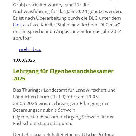
Grub) erarbeitet wurde, kann für die
Nachweisführung für das Jahr 2024 genutzt werden.
Es ist nach Überarbeitung durch die DLG unter dem
Link
als Exceltabelle
Stallbilanz-Rechner_DLG.xlsx
mit entsprechenden Anpassungen für das Jahr 2024
abrufbar.
mehr dazu
19.03.2025
Lehrgang für Eigenbestandsbesamer
2025
Das Thüringer Landesamt für Landwirtschaft und
Ländlichen Raum (TLLLR) führt am 19.05. –
23.05.2025 einen Lehrgang zur Erlangung der
Besamungserlaubnis Schwein
(Eigenbestandsbesamerlehrgang Schwein) in der
Fachschule Stadtroda durch.
Der Lehrgang beinhaltet eine praktische Prüfung