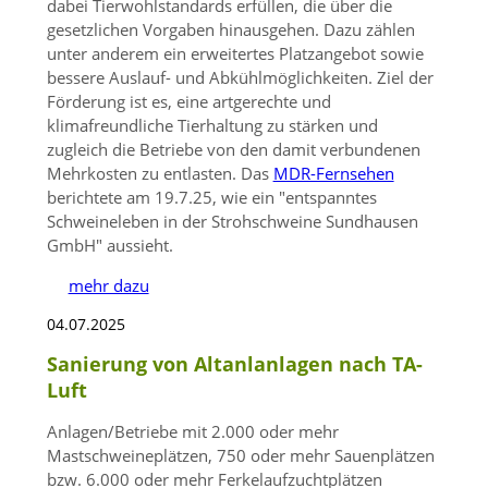
dabei Tierwohlstandards erfüllen, die über die
gesetzlichen Vorgaben hinausgehen. Dazu zählen
unter anderem ein erweitertes Platzangebot sowie
bessere Auslauf- und Abkühlmöglichkeiten. Ziel der
Förderung ist es, eine artgerechte und
klimafreundliche Tierhaltung zu stärken und
zugleich die Betriebe von den damit verbundenen
Mehrkosten zu entlasten. Das
MDR-Fernsehen
berichtete am 19.7.25, wie ein
entspanntes
Schweineleben in der Strohschweine Sundhausen
GmbH
aussieht.
mehr dazu
04.07.2025
Sanierung von Altanlanlagen nach TA-
Luft
Anlagen/Betriebe mit 2.000 oder mehr
Mastschweineplätzen, 750 oder mehr Sauenplätzen
bzw. 6.000 oder mehr Ferkelaufzuchtplätzen