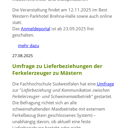
Die Veranstaltung findet am 12.11.2025 im Best
Western Parkhotel Brehna-Halle sowie auch online
statt.
Das
Anmeldeportal
ist ab 23.09.2025 frei
geschalten.
mehr dazu
27.08.2025
Umfrage zu Lieferbeziehungen der
Ferkelerzeuger zu Mästern
Die Fachhochschule Südwestfalen hat eine
Umfrage
zur
Lieferbeziehung und Kommunikation zwischen
Ferkelerzeuger- und Schweinemastbetrieb
gestartet.
Die Befragung richtet sich an alle
schweinehaltenden Mastbetriebe mit externem
Ferkelbezug (kein geschlossenes System) –
unabhängig davon, ob aktuell eine feste
Lieferbeziehung besteht oder nicht.