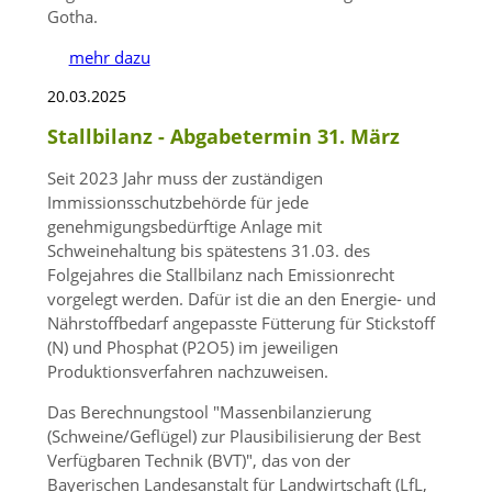
Gotha.
mehr dazu
20.03.2025
Stallbilanz - Abgabetermin 31. März
Seit 2023 Jahr muss der zuständigen
Immissionsschutzbehörde für jede
genehmigungsbedürftige Anlage mit
Schweinehaltung bis spätestens 31.03. des
Folgejahres die Stallbilanz nach Emissionrecht
vorgelegt werden. Dafür ist die an den Energie- und
Nährstoffbedarf angepasste Fütterung für Stickstoff
(N) und Phosphat (P2O5) im jeweiligen
Produktionsverfahren nachzuweisen.
Das Berechnungstool
Massenbilanzierung
(Schweine/Geflügel) zur Plausibilisierung der Best
Verfügbaren Technik (BVT)
, das von der
Bayerischen Landesanstalt für Landwirtschaft (LfL,