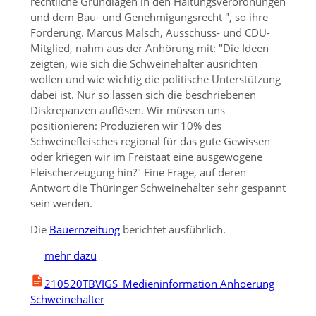
rechtliche Grundlagen in den Haltungsverordnungen
und dem Bau- und Genehmigungsrecht
, so ihre
Forderung. Marcus Malsch, Ausschuss- und CDU-
Mitglied, nahm aus der Anhörung mit:
Die Ideen
zeigten, wie sich die Schweinehalter ausrichten
wollen und wie wichtig die politische Unterstützung
dabei ist. Nur so lassen sich die beschriebenen
Diskrepanzen auflösen. Wir müssen uns
positionieren: Produzieren wir 10% des
Schweinefleisches regional für das gute Gewissen
oder kriegen wir im Freistaat eine ausgewogene
Fleischerzeugung hin?
Eine Frage, auf deren
Antwort die Thüringer Schweinehalter sehr gespannt
sein werden.
Die
Bauernzeitung
berichtet ausführlich.
mehr dazu
210520TBVIGS_Medieninformation Anhoerung
Schweinehalter