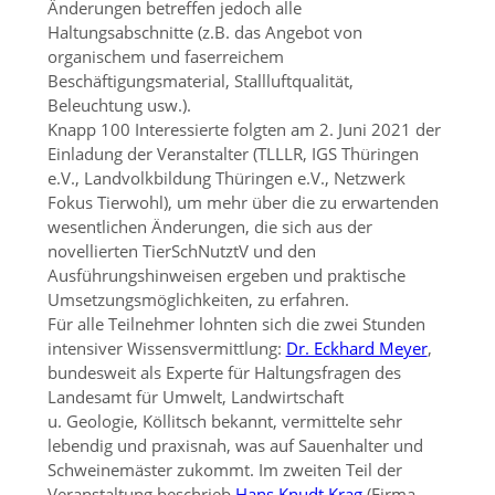
Änderungen betreffen jedoch alle
Haltungsabschnitte (z.B. das Angebot von
organischem und faserreichem
Beschäftigungsmaterial, Stallluftqualität,
Beleuchtung usw.).
Knapp 100 Interessierte folgten am 2. Juni 2021 der
Einladung der Veranstalter (TLLLR, IGS Thüringen
e.V., Landvolkbildung Thüringen e.V., Netzwerk
Fokus Tierwohl), um mehr über die zu erwartenden
wesentlichen Änderungen, die sich aus der
novellierten TierSchNutztV und den
Ausführungshinweisen ergeben und praktische
Umsetzungsmöglichkeiten, zu erfahren.
Für alle Teilnehmer lohnten sich die zwei Stunden
intensiver Wissensvermittlung:
Dr. Eckhard Meyer
,
bundesweit als Experte für Haltungsfragen des
Landesamt für Umwelt, Landwirtschaft
u. Geologie, Köllitsch bekannt, vermittelte sehr
lebendig und praxisnah, was auf Sauenhalter und
Schweinemäster zukommt. Im zweiten Teil der
Veranstaltung beschrieb
Hans Knudt Krag
(Firma