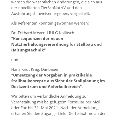
werden die wesentlichen Änderungen, die sich aus
der novellierten TierSchNutztV und den
Ausführungshinweisen ergeben, vorgestellt.
Als Referenten konnten gewonnen werden:
Dr. Eckhard Meyer, LfULG Köllitsch
Konsequenzen der neuen
Nutztierhaltungsverordnung für Stallbau und
Haltungstechnik
und
Hans Knut Krag, Danbauer
Umsetzung der Vorgaben in praktikable
Stallbaukonzepte aus Sicht der Stallplanung im
Deckzentrum und Abferkelbereich
.
Wir bitten um verbindliche Anmeldung zur
Veranstaltung mit beigefügtem Formular per Mail
oder Fax bis 31. Mai 2021. Nach der Anmeldung
erhalten Sie den Zugangs-Link. Die Teilnahme an der