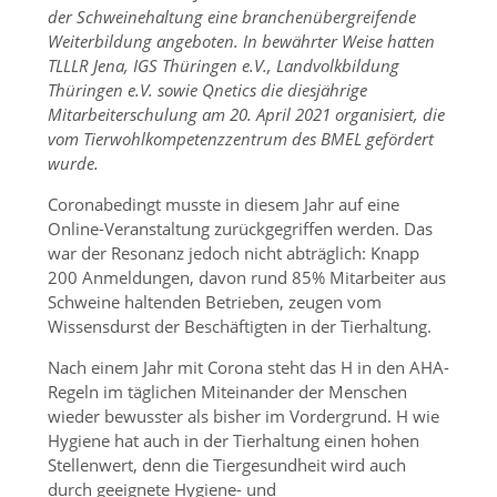
der Schweinehaltung eine branchenübergreifende
Weiterbildung angeboten. In bewährter Weise hatten
TLLLR Jena, IGS Thüringen e.V., Landvolkbildung
Thüringen e.V. sowie Qnetics die diesjährige
Mitarbeiterschulung am 20. April 2021 organisiert, die
vom Tierwohlkompetenzzentrum des BMEL gefördert
wurde.
Coronabedingt musste in diesem Jahr auf eine
Online-Veranstaltung zurückgegriffen werden. Das
war der Resonanz jedoch nicht abträglich: Knapp
200 Anmeldungen, davon rund 85% Mitarbeiter aus
Schweine haltenden Betrieben, zeugen vom
Wissensdurst der Beschäftigten in der Tierhaltung.
Nach einem Jahr mit Corona steht das H in den AHA-
Regeln im täglichen Miteinander der Menschen
wieder bewusster als bisher im Vordergrund. H wie
Hygiene hat auch in der Tierhaltung einen hohen
Stellenwert, denn die Tiergesundheit wird auch
durch geeignete Hygiene- und