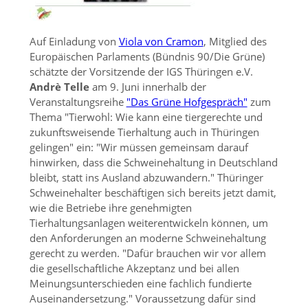
Auf Einladung von
Viola von Cramon
, Mitglied des
Europäischen Parlaments (Bündnis 90/Die Grüne)
schätzte der Vorsitzende der IGS Thüringen e.V.
Andrè Telle
am 9. Juni innerhalb der
Veranstaltungsreihe
"Das Grüne Hofgespräch"
zum
Thema
Tierwohl: Wie kann eine tiergerechte und
zukunftsweisende Tierhaltung auch in Thüringen
gelingen
ein:
Wir müssen gemeinsam darauf
hinwirken, dass die Schweinehaltung in Deutschland
bleibt, statt ins Ausland abzuwandern.
Thüringer
Schweinehalter beschäftigen sich bereits jetzt damit,
wie die Betriebe ihre genehmigten
Tierhaltungsanlagen weiterentwickeln können, um
den Anforderungen an moderne Schweinehaltung
gerecht zu werden.
Dafür brauchen wir vor allem
die gesellschaftliche Akzeptanz und bei allen
Meinungsunterschieden eine fachlich fundierte
Auseinandersetzung.
Voraussetzung dafür sind