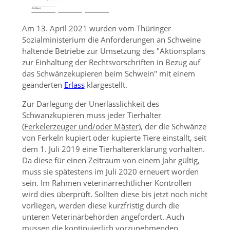
Am 13. April 2021 wurden vom Thüringer
Sozialministerium die Anforderungen an Schweine
haltende Betriebe zur Umsetzung des
Aktionsplans
zur Einhaltung der Rechtsvorschriften in Bezug auf
das Schwänzekupieren beim Schwein
mit einem
geänderten
Erlass
klargestellt.
Zur Darlegung der Unerlässlichkeit des
Schwanzkupieren muss jeder Tierhalter
(
Ferkelerzeuger und/oder Mäster)
, der die Schwänze
von Ferkeln kupiert oder kupierte Tiere einstallt, seit
dem 1. Juli 2019 eine Tierhaltererklärung vorhalten.
Da diese für einen Zeitraum von einem Jahr gültig,
muss sie spätestens im Juli 2020 erneuert worden
sein. Im Rahmen veterinärrechtlicher Kontrollen
wird dies überprüft. Sollten diese bis jetzt noch nicht
vorliegen, werden diese kurzfristig durch die
unteren Veterinärbehörden angefordert. Auch
müssen die kontinuierlich vorzunehmenden