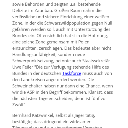
sowie Behörden und zeigten u.a. bestehende
Defizite im Zaunbau. Großen Raum nahm die
verlässliche und sichere Einrichtung einer weißen
Zone, in der die Schwarzwildpopulation gegen Null
gefahren werden soll, auch mit Unterstützung des
Bundes ein. Offensichtlich hat sich die Hoffnung,
eine solche Zone gemeinsam mit Polen
einzurichten, zerschlagen. Das bedeutet aber nicht
Handlungsunfähigkeit, sondern neue
Schwerpunktsetzung, betonte auch Staatssekretär
Uwe Feiler
Die zur Verfügung stehende Hilfe des
Bundes in der deutschen
Taskforce
muss auch von
den Landkreisen angefordert werden. Die
Schweinehalter haben nur dann eine Chance, wenn
wir die ASP in den Begriff bekommen. Klar ist, dass
die nächsten Tage entscheiden, denn ist fünf vor
Zwölf
.
Bernhard Katzwinkel, selbst als Jäger tätig,
bestätigte, dass dringend ein wirksamer
Tilgungsplan und ein abgestimmtes Vorgehen