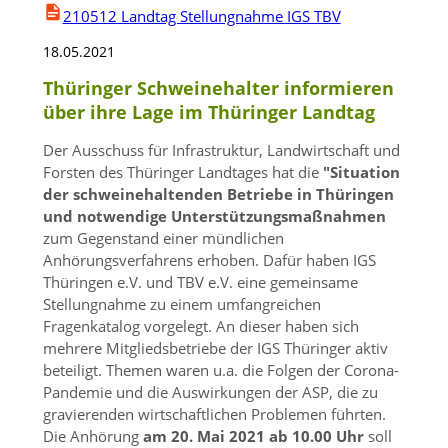
210512 Landtag Stellungnahme IGS TBV
18.05.2021
Thüringer Schweinehalter informieren
über ihre Lage im Thüringer Landtag
Der Ausschuss für Infrastruktur, Landwirtschaft und
Forsten des Thüringer Landtages hat die
"S
ituation
der schweinehaltenden Betriebe in Thüringen
und notwendige Unterstützungsmaßnahmen
zum Gegenstand einer mündlichen
Anhörungsverfahrens erhoben. Dafür haben IGS
Thüringen e.V. und TBV e.V. eine gemeinsame
Stellungnahme zu einem umfangreichen
Fragenkatalog vorgelegt. An dieser haben sich
mehrere Mitgliedsbetriebe der IGS Thüringer aktiv
beteiligt. Themen waren u.a. die Folgen der Corona-
Pandemie und die Auswirkungen der ASP, die zu
gravierenden wirtschaftlichen Problemen führten.
Die Anhörung
am 20. Mai 2021 ab 10.00 Uhr
soll