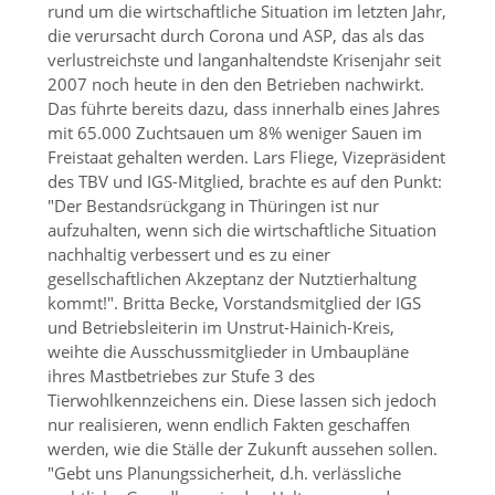
rund um die wirtschaftliche Situation im letzten Jahr,
die verursacht durch Corona und ASP, das als das
verlustreichste und langanhaltendste Krisenjahr seit
2007 noch heute in den den Betrieben nachwirkt.
Das führte bereits dazu, dass innerhalb eines Jahres
mit 65.000 Zuchtsauen um 8% weniger Sauen im
Freistaat gehalten werden. Lars Fliege, Vizepräsident
des TBV und IGS-Mitglied, brachte es auf den Punkt:
Der Bestandsrückgang in Thüringen ist nur
aufzuhalten, wenn sich die wirtschaftliche Situation
nachhaltig verbessert und es zu einer
gesellschaftlichen Akzeptanz der Nutztierhaltung
kommt!
. Britta Becke, Vorstandsmitglied der IGS
und Betriebsleiterin im Unstrut-Hainich-Kreis,
weihte die Ausschussmitglieder in Umbaupläne
ihres Mastbetriebes zur Stufe 3 des
Tierwohlkennzeichens ein. Diese lassen sich jedoch
nur realisieren, wenn endlich Fakten geschaffen
werden, wie die Ställe der Zukunft aussehen sollen.
Gebt uns Planungssicherheit, d.h. verlässliche