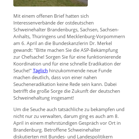
Mit einem offenen Brief hatten sich
Interessenverbände der ostdeutschen
Schweinehalter Brandenburgs, Sachsen, Sachsen-
Anhalts, Thüringens und Mecklenburg-Vorpommern
am 6. April an die Bundeskanzlerin Dr. Merkel
gewandt:
Bitte machen Sie die ASP-Bekämpfung
zur Chefsache! Sorgen Sie für eine funktionierende
Koordination und für eine schnelle Eradikation der
Seuche!
Täglich
hinzukommende neue Funde
machen deutlich, dass von einer nahen
Seucheneradikation keine Rede sein kann. Dabei
betrifft die große Sorge die Zukunft der deutschen
Schweinehaltung insgesamt!
Um die Seuche auch tatsächliche zu bekämpfen und
nicht nur zu verwalten, darum ging es auch am 8.
April in einem mehrstündigen Gespräch vor Ort in
Brandenburg. Betroffene Schweinehalter
diskutierten mit Bundes- und Landespolitikern