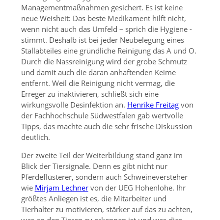
Managementmaßnahmen gesichert. Es ist keine
neue Weisheit: Das beste Medikament hilft nicht,
wenn nicht auch das Umfeld – sprich die Hygiene -
stimmt. Deshalb ist bei jeder Neubelegung eines
Stallabteiles eine gründliche Reinigung das A und O.
Durch die Nassreinigung wird der grobe Schmutz
und damit auch die daran anhaftenden Keime
entfernt. Weil die Reinigung nicht vermag, die
Erreger zu inaktivieren, schließt sich eine
wirkungsvolle Desinfektion an.
Henrike Freitag
von
der Fachhochschule Südwestfalen gab wertvolle
Tipps, das machte auch die sehr frische Diskussion
deutlich.
Der zweite Teil der Weiterbildung stand ganz im
Blick der Tiersignale. Denn es gibt nicht nur
Pferdeflüsterer, sondern auch Schweineversteher
wie
Mirjam Lechner
von der UEG Hohenlohe. Ihr
größtes Anliegen ist es, die Mitarbeiter und
Tierhalter zu motivieren, stärker auf das zu achten,