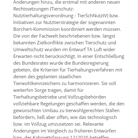
Änderungen hinzu, die erstmal mit anderen neuen
Rechtssetzungen (Tierschutz-
Nutztierhaltungsverordnung - TierSchNutztV) bzw.
Initiativen zur Nutztierstrategie der sogenannten
Borchert-Kommission koordiniert werden müssen.
Die von der Fachwelt beschriebenen bzw. längst
bekannten Zielkonflikte zwischen Tierschutz und
Umweltschutz wurden im Entwurf TA Luft wider
Erwarten nicht berücksichtigt. In einer Entschließung
des Bundesrates wurde die Bundesregierung
gebeten, die Kriterien für Tierhaltungsverfahren mit
denen des geplanten staatlichen
Tierwohlkennzeichens zu harmonisieren. Sie soll
weiterhin Sorge tragen, damit für
Tierhaltungsbetriebe und Vollzugsbehörden
vollziehbare Regelungen geschaffen werden, die den
gewünschten Umbau zu tierwohlgerechten Ställen
befördern, ließ aber offen, wie das technologisch
bzw. im Vollzug umzusetzen sei. Relevante
Änderungen im Vergleich zu früheren Entwürfen
bzw. der Kabinettsfassung 12/2020 betreffen