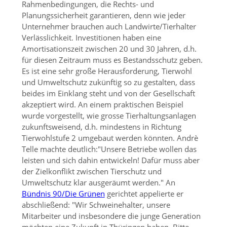
Rahmenbedingungen, die Rechts- und
Planungssicherheit garantieren, denn wie jeder
Unternehmer brauchen auch Landwirte/Tierhalter
Verlässlichkeit. Investitionen haben eine
Amortisationszeit zwischen 20 und 30 Jahren, d.h.
für diesen Zeitraum muss es Bestandsschutz geben.
Es ist eine sehr große Herausforderung, Tierwohl
und Umweltschutz zukünftig so zu gestalten, dass
beides im Einklang steht und von der Gesellschaft
akzeptiert wird. An einem praktischen Beispiel
wurde vorgestellt, wie grosse Tierhaltungsanlagen
zukunftsweisend, d.h. mindestens in Richtung
Tierwohlstufe 2 umgebaut werden könnten. Andrè
Telle machte deutlich:
Unsere Betriebe wollen das
leisten und sich dahin entwickeln! Dafür muss aber
der Zielkonflikt zwischen Tierschutz und
Umweltschutz klar ausgeräumt werden.
An
Bündnis 90/Die Grünen
gerichtet appelierte er
abschließend:
Wir Schweinehalter, unsere
Mitarbeiter und insbesondere die junge Generation
möchten eine Zukunft in Thüringen haben. Bitte