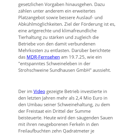
gesetzlichen Vorgaben hinausgehen. Dazu
zählen unter anderem ein erweitertes
Platzangebot sowie bessere Auslauf- und
Abkühlmöglichkeiten. Ziel der Förderung ist es,
eine artgerechte und klimafreundliche
Tierhaltung zu stärken und zugleich die
Betriebe von den damit verbundenen
Mehrkosten zu entlasten. Darüber berichtete
das
MDR-Fernsehen
am 19.7.25, wie ein
entspanntes Schweineleben in der
Strohschweine Sundhausen GmbH
aussieht.
Der im
Video
gezeigte Betrieb investierte in
den letzten Jahren mehr als 2,4 Mio Euro in
den Umbau seiner Schweinehaltung, zu dem
der Freistaat ein Drittel der Summe
beisteuerte. Heute wird den säugenden Sauen
mit ihren neugeborenen Ferkeln in den
Freilaufbuchten zehn Qadratmeter je