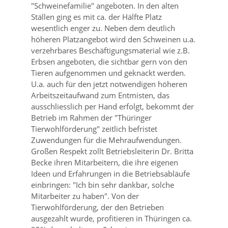
Schweinefamilie
angeboten. In den alten
Ställen ging es mit ca. der Hälfte Platz
wesentlich enger zu. Neben dem deutlich
höheren Platzangebot wird den Schweinen u.a.
verzehrbares Beschäftigungsmaterial wie z.B.
Erbsen angeboten, die sichtbar gern von den
Tieren aufgenommen und geknackt werden.
U.a. auch für den jetzt notwendigen höheren
Arbeitszeitaufwand zum Entmisten, das
ausschliesslich per Hand erfolgt, bekommt der
Betrieb im Rahmen der
Thüringer
Tierwohlförderung
zeitlich befristet
Zuwendungen für die Mehraufwendungen.
Großen Respekt zollt Betriebsleiterin Dr. Britta
Becke ihren Mitarbeitern, die ihre eigenen
Ideen und Erfahrungen in die Betriebsabläufe
einbringen:
Ich bin sehr dankbar, solche
Mitarbeiter zu haben
. Von der
Tierwohlförderung, der den Betrieben
ausgezahlt wurde, profitieren in Thüringen ca.