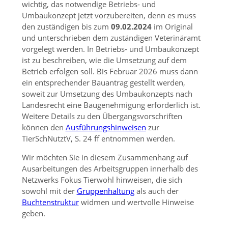
wichtig, das notwendige Betriebs‐ und
Umbaukonzept jetzt vorzubereiten, denn es muss
den zuständigen bis zum
09.02.2024
im Original
und unterschrieben dem zuständigen Veterinäramt
vorgelegt werden. In Betriebs‐ und Umbaukonzept
ist zu beschreiben, wie die Umsetzung auf dem
Betrieb erfolgen soll. Bis Februar 2026 muss dann
ein entsprechender Bauantrag gestellt werden,
soweit zur Umsetzung des Umbaukonzepts nach
Landesrecht eine Baugenehmigung erforderlich ist.
Weitere Details zu den Übergangsvorschriften
können den
Ausführungshinweisen
zur
TierSchNutztV, S. 24 ff entnommen werden.
Wir möchten Sie in diesem Zusammenhang auf
Ausarbeitungen des Arbeitsgruppen innerhalb des
Netzwerks Fokus Tierwohl hinweisen, die sich
sowohl mit der
Gruppenhaltung
als auch der
Buchtenstruktur
widmen und wertvolle Hinweise
geben.