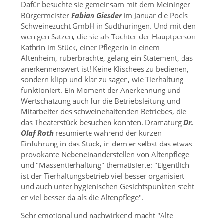
Dafür besuchte sie gemeinsam mit dem Meininger
Bürgermeister
Fabian Giesder
im Januar die Poels
Schweinezucht GmbH in Südthüringen. Und mit den
wenigen Sätzen, die sie als Tochter der Hauptperson
Kathrin im Stück, einer Pflegerin in einem
Altenheim, rüberbrachte, gelang ein Statement, das
anerkennenswert ist! Keine Klischees zu bedienen,
sondern klipp und klar zu sagen, wie Tierhaltung
funktioniert. Ein Moment der Anerkennung und
Wertschätzung auch für die Betriebsleitung und
Mitarbeiter des schweinehaltenden Betriebes, die
das Theaterstück besuchen konnten. Dramaturg
Dr.
Olaf Roth
resümierte während der kurzen
Einführung in das Stück, in dem er selbst das etwas
provokante Nebeneinanderstellen von Altenpflege
und
Massentierhaltung
thematisierte:
Eigentlich
ist der Tierhaltungsbetrieb viel besser organisiert
und auch unter hygienischen Gesichtspunkten steht
er viel besser da als die Altenpflege
.
Sehr emotional und nachwirkend macht
Alte