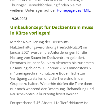
Thüringer Tierwohlförderung finden Sie mit
weiteren Unterlagen auf der
Homepage des TMIL
.
19.08.2023
Umbaukonzept für Deckzentrum muss
in Kürze vorliegen!
Mit der Novellierung der Tierschutz-
Nutztierhaltungsverordnung (TierSchNutztV) im
Januar 2021 wurden die Anforderungen für die
Haltung von Sauen im Deckzentrum geändert.
Demnach ist jeder Sau vom Absetzen bis zur ersten
Besamung ab dem 9. Februar 2029 mindestens 5
m² uneingeschränkt nutzbare Bodenfläche zur
Verfügung zu stellen und die Tiere sind in der
Gruppe zu halten. Weiterhin dürfen die Tiere dann
nur noch während der Besamung, Behandlung und
Rauschekontrolle kurzzeitig fixiert werden.
Entsprechend § 45 Absatz 11a TierSchNutztV ist