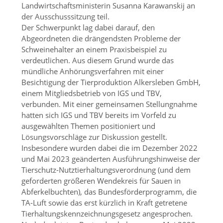
Landwirtschaftsministerin Susanna Karawanskij an
der Ausschusssitzung teil.
Der Schwerpunkt lag dabei darauf, den
Abgeordneten die drängendsten Probleme der
Schweinehalter an einem Praxisbeispiel zu
verdeutlichen. Aus diesem Grund wurde das
mündliche Anhörungsverfahren mit einer
Besichtigung der Tierproduktion Alkersleben GmbH,
einem Mitgliedsbetrieb von IGS und TBV,
verbunden. Mit einer gemeinsamen Stellungnahme
hatten sich IGS und TBV bereits im Vorfeld zu
ausgewählten Themen positioniert und
Lösungsvorschläge zur Diskussion gestellt.
Insbesondere wurden dabei die im Dezember 2022
und Mai 2023 geänderten Ausführungshinweise der
Tierschutz-Nutztierhaltungsverordnung (und dem
geforderten größeren Wendekreis für Sauen in
Abferkelbuchten), das Bundesförderprogramm, die
TA-Luft sowie das erst kürzlich in Kraft getretene
Tierhaltungskennzeichnungsgesetz angesprochen.