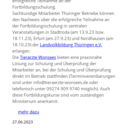
erfolgreiche Teilnahme an der
Fortbildungsschulung.
Sachkundige Mitarbeiter Thüringer Betriebe können
den Nachweis über die erfolgreiche Teilnahme an
der Fortbildungsschulung in zentralen
Veranstaltungen in Stadtroda (am 13.9.23 bzw.
18.11.23), Erfurt (am 27.9.23) und Nordhausen (am
18.10.23) der
Landvolkbildung Thüringen e.V.
erlangen.
Die
Tierärzte Wonsees
bieten eine praxisnahe
Lösung zur Schulung und Überprüfung der
Mitarbeiter an, bei der Schulung und Überprüfung
direkt im Betrieb stattfinden (Terminvereinbarungen
sind unter info@tieraerzte-wonsees.de oder
telefonisch unter 09274 909 9740 möglich). Auch
diese Fortbildungskurse sind vom zuständigen
Ministerium anerkannt.
mehr dazu
27.06.2023