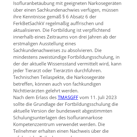
Isofluranbetäubung mit geeigneten Narkosegeräten
über einen Sachkundenachwies verfügen, müssen
ihre Kenntnisse gemäß § 6 Absatz 6 der
FerkBetSachkV regelmäßig auffrischen und
aktualisieren. Die Fortbildung ist verpflichtend
innerhalb eines Zeitraums von drei Jahren ab der
erstmaligen Ausstellung eines
Sachkundenachweises zu absolvieren. Die
mindestens zweistündige Fortbildungsschulung, in
der der aktuelle Wissensstand vermittelt wird, kann
jeder Tierarzt oder Tierärztin durchführen.
Technischen Teilaspekte, die Narkosegeräte
betreffen, können auch von fachkundigen
Nichttierärzten gelehrt werden.
Nach dem Erlass des
TMASGFF
vom 11. Juli 2023
sollte die Grundlage der Fortbildungsschulung die
aktuelle Version der bundesweit abgestimmten
Schulungsunterlagen des Isoflurannarkose
Kompetenzzentrum verwendet werden. Die
Teilnehmer erhalten einen Nachweis über die