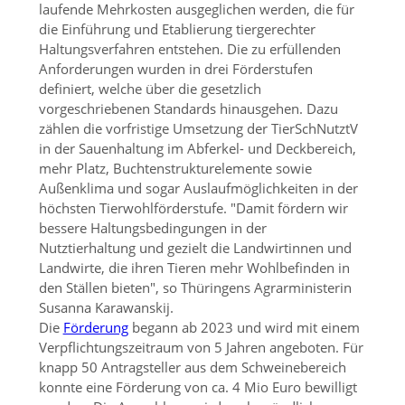
laufende Mehrkosten ausgeglichen werden, die für
die Einführung und Etablierung tiergerechter
Haltungsverfahren entstehen. Die zu erfüllenden
Anforderungen wurden in drei Förderstufen
definiert, welche über die gesetzlich
vorgeschriebenen Standards hinausgehen. Dazu
zählen die vorfristige Umsetzung der TierSchNutztV
in der Sauenhaltung im Abferkel- und Deckbereich,
mehr Platz, Buchtenstrukturelemente sowie
Außenklima und sogar Auslaufmöglichkeiten in der
höchsten Tierwohlförderstufe.
Damit fördern wir
bessere Haltungsbedingungen in der
Nutztierhaltung und gezielt die Landwirtinnen und
Landwirte, die ihren Tieren mehr Wohlbefinden in
den Ställen bieten
, so Thüringens Agrarministerin
Susanna Karawanskij.
Die
Förderung
begann ab 2023 und wird mit einem
Verpflichtungszeitraum von 5 Jahren angeboten. Für
knapp 50 Antragsteller aus dem Schweinebereich
konnte eine Förderung von ca. 4 Mio Euro bewilligt