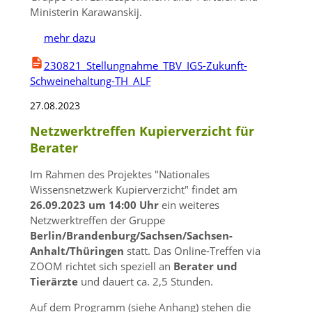
Ministerin Karawanskij.
mehr dazu
230821_Stellungnahme_TBV_IGS-Zukunft-
Schweinehaltung-TH_ALF
27.08.2023
Netzwerktreffen Kupierverzicht für
Berater
Im Rahmen des Projektes
Nationales
Wissensnetzwerk Kupierverzicht
findet am
26.09.2023 um 14:00 Uhr
ein weiteres
Netzwerktreffen der Gruppe
Berlin/Brandenburg/Sachsen/Sachsen-
Anhalt/Thüringen
statt. Das Online-Treffen via
ZOOM richtet sich speziell an
Berater und
Tierärzte
und dauert ca. 2,5 Stunden.
Auf dem Programm (siehe Anhang) stehen die