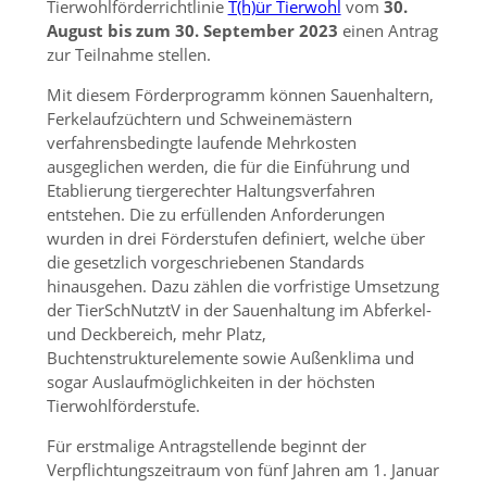
Tierwohlförderrichtlinie
T(h)ür Tierwohl
vom
30.
August bis zum 30. September 2023
einen Antrag
zur Teilnahme stellen.
Mit diesem Förderprogramm können Sauenhaltern,
Ferkelaufzüchtern und Schweinemästern
verfahrensbedingte laufende Mehrkosten
ausgeglichen werden, die für die Einführung und
Etablierung tiergerechter Haltungsverfahren
entstehen. Die zu erfüllenden Anforderungen
wurden in drei Förderstufen definiert, welche über
die gesetzlich vorgeschriebenen Standards
hinausgehen. Dazu zählen die vorfristige Umsetzung
der TierSchNutztV in der Sauenhaltung im Abferkel-
und Deckbereich, mehr Platz,
Buchtenstrukturelemente sowie Außenklima und
sogar Auslaufmöglichkeiten in der höchsten
Tierwohlförderstufe.
Für erstmalige Antragstellende beginnt der
Verpflichtungszeitraum von fünf Jahren am 1. Januar