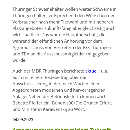
Thüringer Schweinehalter wollen weiter Schweine in
Thüringen halten, entsprechend den Wünschen der
Verbraucher nach mehr Tierwohl und mit höheren
Platzangeboten zukunftsfähig aber gleichzeitig auch
wirtschaftlich. Das war die Hauptbotschaft, die
während der öffentlichen Anhörung vor dem
Agrarausschuss von Vertretern der IGS Thüringen
und TBV an die Ausschussmitgleider mitgegeben
wurde.
Auch der MDR Thüringen berichtete
aktuell
, u.a.
auch mit einem Redebeitrag über die
Ausschusssitzung in der, nach Worten einer
Abgeordneten modernen und hervorragenden
Anlage. Neben der Betriebsleiterin kamen auch
Babette Pfefferlein, Bündnis90/Die Grünen Erfurt,
und Ministerin Karawanskij zu Wort.
04.09.2023
Agrarausschuss thematisiert Zukunft