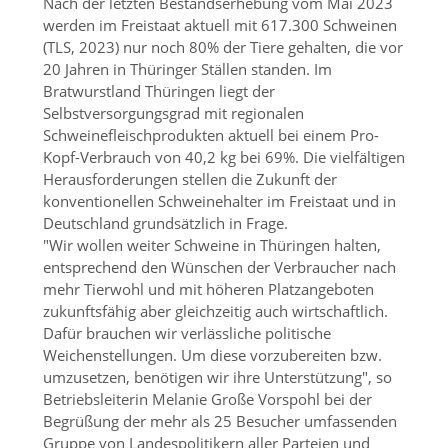
Nach der letzten Bestandserhebung vom Mai 2023
werden im Freistaat aktuell mit 617.300 Schweinen
(TLS, 2023) nur noch 80% der Tiere gehalten, die vor
20 Jahren in Thüringer Ställen standen. Im
Bratwurstland Thüringen liegt der
Selbstversorgungsgrad mit regionalen
Schweinefleischprodukten aktuell bei einem Pro-
Kopf-Verbrauch von 40,2 kg bei 69%. Die vielfältigen
Herausforderungen stellen die Zukunft der
konventionellen Schweinehalter im Freistaat und in
Deutschland grundsätzlich in Frage.
Wir wollen weiter Schweine in Thüringen halten,
entsprechend den Wünschen der Verbraucher nach
mehr Tierwohl und mit höheren Platzangeboten
zukunftsfähig aber gleichzeitig auch wirtschaftlich.
Dafür brauchen wir verlässliche politische
Weichenstellungen. Um diese vorzubereiten bzw.
umzusetzen, benötigen wir ihre Unterstützung
, so
Betriebsleiterin Melanie Große Vorspohl bei der
Begrüßung der mehr als 25 Besucher umfassenden
Gruppe von Landespolitikern aller Parteien und