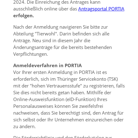
2024. Die Einreichung des Antrages kann
ausschließlich online über das
Antragsportal PORTIA
erfolgen
.
Nach der Anmeldung navigieren Sie bitte zur
Abteilung
Tierwohl
. Darin befinden sich alle
Anträge. Neu sind in diesem Jahr die
Änderungsanträge für die bereits bestehenden
Verpflichtungen.
Anmeldeverfahren in PORTIA
Vor Ihrer ersten Anmeldung in PORTIA ist es
erforderlich, sich im Thüringer Servicekonto (TSK)
mit der
hohen Vertrauensstufe
zu registrieren, falls
Sie dies nicht bereits getan haben. Mithilfe der
Online-Ausweisfunktion (eID-Funktion) Ihres
Personalausweises können Sie zweifelsfrei
nachweisen, dass Sie berechtigt sind, den Antrag für
sich selbst oder Ihr Unternehmen einzureichen oder
zu ändern.
Die Förderrichtlinie und den Förderkatalog zur