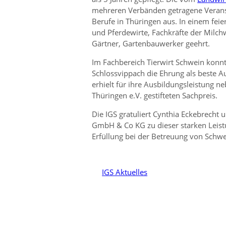
mehreren Verbänden getragene Veranst
Berufe in Thüringen aus. In einem feie
und Pferdewirte, Fachkräfte der Milchw
Gärtner, Gartenbauwerker geehrt.
Im Fachbereich Tierwirt Schwein konnt
Schlossvippach die Ehrung als beste 
erhielt für ihre Ausbildungsleistung 
Thüringen e.V. gestifteten Sachpreis.
Die IGS gratuliert Cynthia Eckebrech
GmbH & Co KG zu dieser starken Leist
Erfüllung bei der Betreuung von Schw
IGS Aktuelles