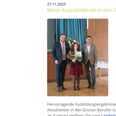
27.11.2025
Beste Auszubildende in den 
Hervorragende Ausbildungsergebnisse
Absolventen in den Grünen Berufen zu
als 5 Jahren gepflegt. Die vom
Landwir