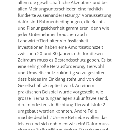
allem die gesellschaftliche Akzeptanz und bei
allen Meinungsunterschieden eine fachlich
fundierte Auseinandersetzung.
Voraussetzung
dafür sind Rahmenbedingungen, die Rechts-
und Planungssicherheit garantieren, denn wie
jeder Unternehmer brauchen auch
Landwirte/Tierhalter Verlässlichkeit.
Investitionen haben eine Amortisationszeit
zwischen 20 und 30 Jahren, d.h. für diesen
Zeitraum muss es Bestandsschutz geben. Es ist
eine sehr große Herausforderung, Tierwohl
und Umweltschutz zukünftig so zu gestalten,
dass beides im Einklang steht und von der
Gesellschaft akzeptiert wird. An einem
praktischen Beispiel wurde vorgestellt, wie
grosse Tierhaltungsanlagen zukunftsweisend,
d.h. mindestens in Richtung Tierwohlstufe 2
umgebaut werden könnten. Andrè Telle
machte deutlich:
Unsere Betriebe wollen das
leisten und sich dahin entwickeln! Dafür muss