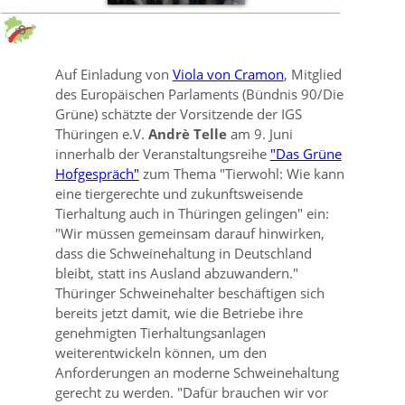
Auf Einladung von
Viola von Cramon
, Mitglied
des Europäischen Parlaments (Bündnis 90/Die
Grüne) schätzte der Vorsitzende der IGS
Thüringen e.V.
Andrè Telle
am 9. Juni
innerhalb der Veranstaltungsreihe
"Das Grüne
Hofgespräch"
zum Thema
Tierwohl: Wie kann
eine tiergerechte und zukunftsweisende
Tierhaltung auch in Thüringen gelingen
ein:
Wir müssen gemeinsam darauf hinwirken,
dass die Schweinehaltung in Deutschland
bleibt, statt ins Ausland abzuwandern.
Thüringer Schweinehalter beschäftigen sich
bereits jetzt damit, wie die Betriebe ihre
genehmigten Tierhaltungsanlagen
weiterentwickeln können, um den
Anforderungen an moderne Schweinehaltung
gerecht zu werden.
Dafür brauchen wir vor