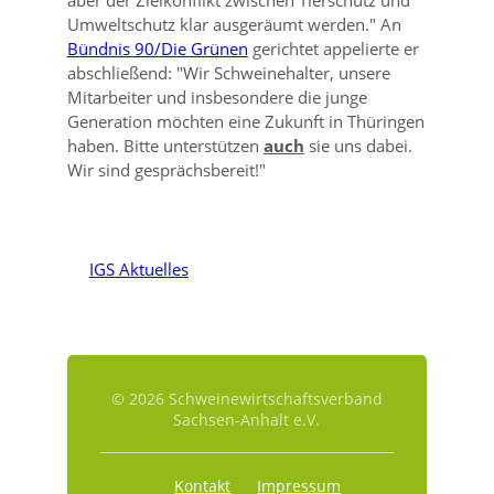
aber der Zielkonflikt zwischen Tierschutz und
Umweltschutz klar ausgeräumt werden.
An
Bündnis 90/Die Grünen
gerichtet appelierte er
abschließend:
Wir Schweinehalter, unsere
Mitarbeiter und insbesondere die junge
Generation möchten eine Zukunft in Thüringen
haben. Bitte unterstützen
auch
sie uns dabei.
Wir sind gesprächsbereit!
IGS Aktuelles
© 2026 Schweinewirtschaftsverband
Sachsen-Anhalt e.V.
Kontakt
Impressum