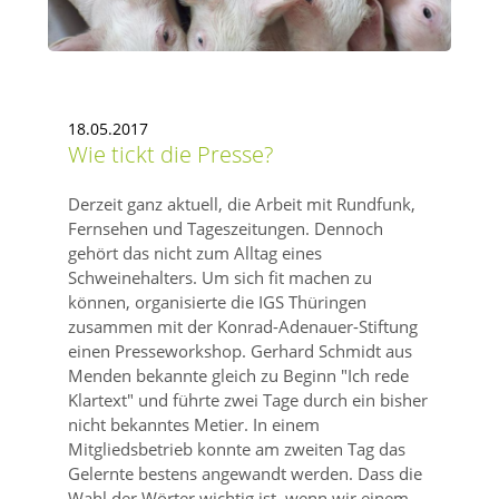
18.05.2017
Wie tickt die Presse?
Derzeit ganz aktuell, die Arbeit mit Rundfunk,
Fernsehen und Tageszeitungen. Dennoch
gehört das nicht zum Alltag eines
Schweinehalters. Um sich fit machen zu
können, organisierte die IGS Thüringen
zusammen mit der Konrad-Adenauer-Stiftung
einen Presseworkshop. Gerhard Schmidt aus
Menden bekannte gleich zu Beginn
Ich rede
Klartext
und führte zwei Tage durch ein bisher
nicht bekanntes Metier. In einem
Mitgliedsbetrieb konnte am zweiten Tag das
Gelernte bestens angewandt werden. Dass die
Wahl der Wörter wichtig ist, wenn wir einem