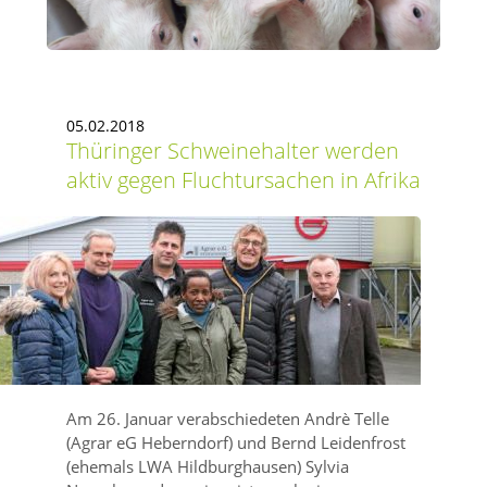
05.02.2018
Thüringer Schweinehalter werden
aktiv gegen Fluchtursachen in Afrika
Am 26. Januar verabschiedeten Andrè Telle
(Agrar eG Heberndorf) und Bernd Leidenfrost
(ehemals LWA Hildburghausen) Sylvia