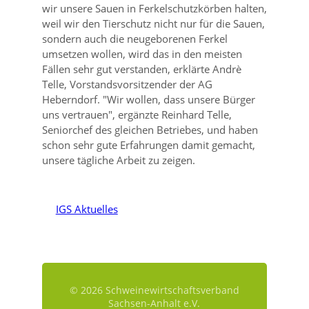
wir unsere Sauen in Ferkelschutzkörben halten,
weil wir den Tierschutz nicht nur für die Sauen,
sondern auch die neugeborenen Ferkel
umsetzen wollen, wird das in den meisten
Fällen sehr gut verstanden, erklärte Andrè
Telle, Vorstandsvorsitzender der AG
Heberndorf.
Wir wollen, dass unsere Bürger
uns vertrauen
, ergänzte Reinhard Telle,
Seniorchef des gleichen Betriebes, und haben
schon sehr gute Erfahrungen damit gemacht,
unsere tägliche Arbeit zu zeigen.
IGS Aktuelles
© 2026 Schweinewirtschaftsverband
Sachsen-Anhalt e.V.