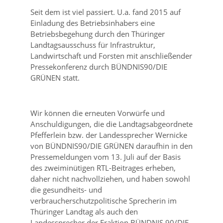
Seit dem ist viel passiert. U.a. fand 2015 auf
Einladung des Betriebsinhabers eine
Betriebsbegehung durch den Thüringer
Landtagsausschuss für Infrastruktur,
Landwirtschaft und Forsten mit anschließender
Pressekonferenz durch BÜNDNIS90/DIE
GRÜNEN statt.
Wir können die erneuten Vorwürfe und
Anschuldigungen, die die Landtagsabgeordnete
Pfefferlein bzw. der Landessprecher Wernicke
von BÜNDNIS90/DIE GRÜNEN daraufhin in den
Pressemeldungen vom 13. Juli auf der Basis
des zweiminütigen RTL-Beitrages erheben,
daher nicht nachvollziehen, und haben sowohl
die gesundheits- und
verbraucherschutzpolitische Sprecherin im
Thüringer Landtag als auch den
Landessprecher der Fraktion BÜNDNIS 90/DIE