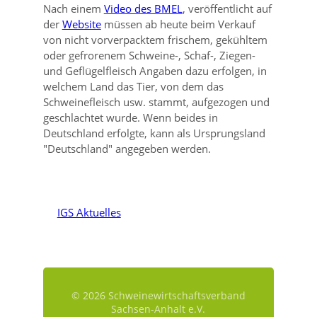
Nach einem
Video des BMEL
, veröffentlicht auf
der
Website
müssen ab heute beim Verkauf
von nicht vorverpacktem frischem, gekühltem
oder gefrorenem Schweine-, Schaf-, Ziegen-
und Geflügelfleisch Angaben dazu erfolgen, in
welchem Land das Tier, von dem das
Schweinefleisch usw. stammt, aufgezogen und
geschlachtet wurde. Wenn beides in
Deutschland erfolgte, kann als Ursprungsland
Deutschland
angegeben werden.
IGS Aktuelles
© 2026 Schweinewirtschaftsverband
Sachsen-Anhalt e.V.