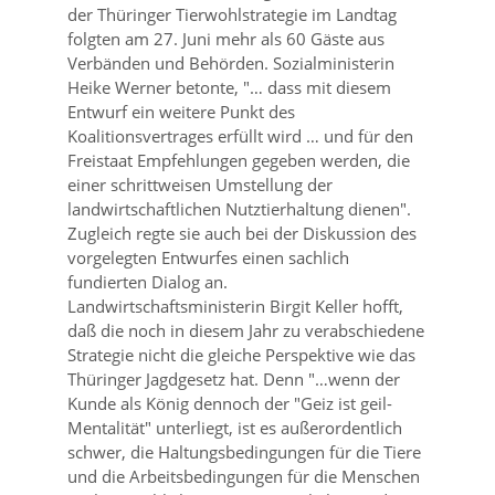
der Thüringer Tierwohlstrategie im Landtag
folgten am 27. Juni mehr als 60 Gäste aus
Verbänden und Behörden. Sozialministerin
Heike Werner betonte,
… dass mit diesem
Entwurf ein weitere Punkt des
Koalitionsvertrages erfüllt wird … und für den
Freistaat Empfehlungen gegeben werden, die
einer schrittweisen Umstellung der
landwirtschaftlichen Nutztierhaltung dienen
.
Zugleich regte sie auch bei der Diskussion des
vorgelegten Entwurfes einen sachlich
fundierten Dialog an.
Landwirtschaftsministerin Birgit Keller hofft,
daß die noch in diesem Jahr zu verabschiedene
Strategie nicht die gleiche Perspektive wie das
Thüringer Jagdgesetz hat. Denn
…wenn der
Kunde als König dennoch der
Geiz ist geil-
Mentalität
unterliegt, ist es außerordentlich
schwer, die Haltungsbedingungen für die Tiere
und die Arbeitsbedingungen für die Menschen