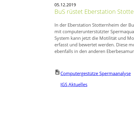
05.12.2019
BuS rüstet Eberstation Stott
In der Eberstation Stotternheim der 
mit computerunterstützter Spermaquali
System kann jetzt die Motilität und Mo
erfasst und bewertet werden. Diese 
ebenfalls in den anderen Eberbesamung
Computergestütze Spermaanalyse
IGS Aktuelles