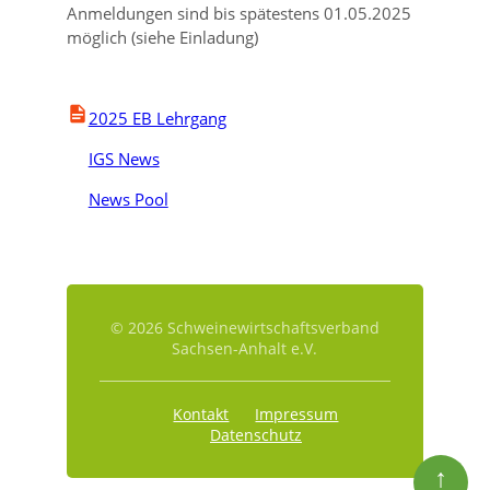
Anmeldungen sind bis spätestens 01.05.2025
möglich (siehe Einladung)
2025 EB Lehrgang
IGS News
News Pool
© 2026 Schweinewirtschaftsverband
Sachsen-Anhalt e.V.
Kontakt
Impressum
Datenschutz
↑