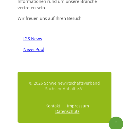
Informationen rund um unsere Branche
vertreten sein.
Wir freuen uns auf Ihren Besuch!
IGS News
News Pool
© 2026 Schweinewirtschaftsverband
Sachsen-Anhalt e.V.
Kontakt
Impressum
Datenschutz
↑