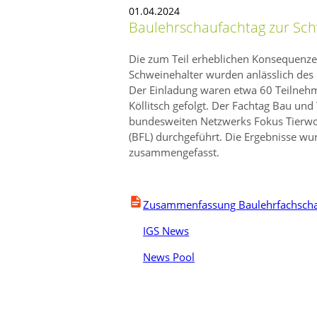
01.04.2024
Baulehrschaufachtag zur Sch
Die zum Teil erheblichen Konsequenzen
Schweinehalter wurden anlässlich des
Der Einladung waren etwa 60 Teilnehme
Köllitsch gefolgt. Der Fachtag Bau u
bundesweiten Netzwerks Fokus Tierwoh
(BFL) durchgeführt. Die Ergebnisse wu
zusammengefasst.
Zusammenfassung Baulehrfachschau
IGS News
News Pool